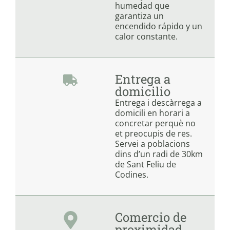
humedad que
garantiza un
encendido rápido y un
calor constante.
Entrega a
domicilio
Entrega i descàrrega a
domicili en horari a
concretar perquè no
et preocupis de res.
Servei a poblacions
dins d’un radi de 30km
de Sant Feliu de
Codines.
Comercio de
proximidad