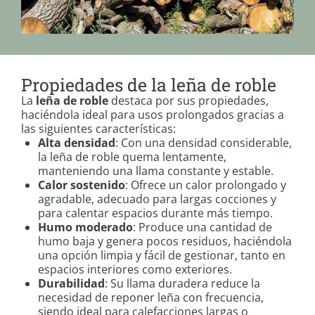
Propiedades de la leña de roble
La
leña de roble
destaca por sus propiedades,
haciéndola ideal para usos prolongados gracias a
las siguientes características:
Alta densidad
: Con una densidad considerable,
la leña de roble quema lentamente,
manteniendo una llama constante y estable.
Calor sostenido
: Ofrece un calor prolongado y
agradable, adecuado para largas cocciones y
para calentar espacios durante más tiempo.
Humo moderado
: Produce una cantidad de
humo baja y genera pocos residuos, haciéndola
una opción limpia y fácil de gestionar, tanto en
espacios interiores como exteriores.
Durabilidad
: Su llama duradera reduce la
necesidad de reponer leña con frecuencia,
siendo ideal para calefacciones largas o