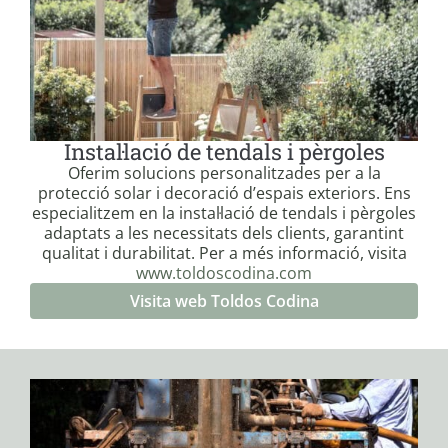
Instal·lació de tendals i pèrgoles
Oferim solucions personalitzades per a la
protecció solar i decoració d’espais exteriors. Ens
especialitzem en la instal·lació de tendals i pèrgoles
adaptats a les necessitats dels clients, garantint
qualitat i durabilitat. Per a més informació, visita
www.toldoscodina.com
Visita web Toldos Codina