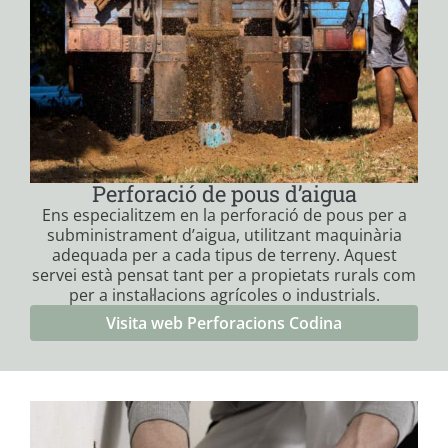
Perforació de pous d’aigua
Ens especialitzem en la perforació de pous per a
subministrament d’aigua, utilitzant maquinària
adequada per a cada tipus de terreny. Aquest
servei està pensat tant per a propietats rurals com
per a instal·lacions agrícoles o industrials.
Visita web Perforacions Codina