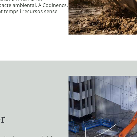
pacte ambiental. A Codinencs,
nt temps i recursos sense
r