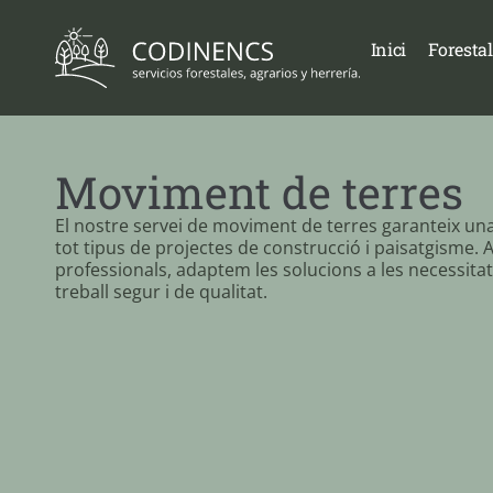
Inici
Forestal
Moviment de terres
El nostre servei de moviment de terres garanteix una 
tot tipus de projectes de construcció i paisatgisme.
professionals, adaptem les solucions a les necessita
treball segur i de qualitat.