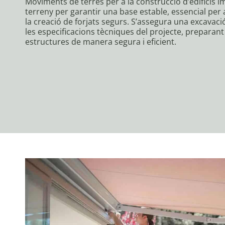
Moviments de terres per a la construcció d’edificis i
terreny per garantir una base estable, essencial per a
la creació de forjats segurs. S’assegura una excavac
les especificacions tècniques del projecte, preparant
estructures de manera segura i eficient.