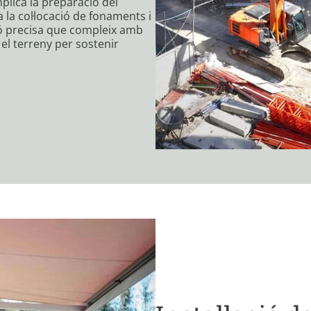
mplica la preparació del
 la col·locació de fonaments i
ió precisa que compleix amb
 el terreny per sostenir