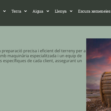
Terra
Aigua
Llenya
Escura xemeneies
preparació precisa i eficient del terreny per a
 Amb maquinària especialitzada i un equip de
ts específiques de cada client, assegurant un